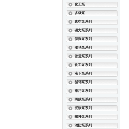
化工泵
多级泵
真空泵系列
磁力泵系列
保温泵系列
驱动泵系列
管道泵系列
化工泵系列
液下泵系列
循环泵系列
排污泵系列
隔膜泵系列
泥浆泵系列
螺杆泵系列
消防泵系列