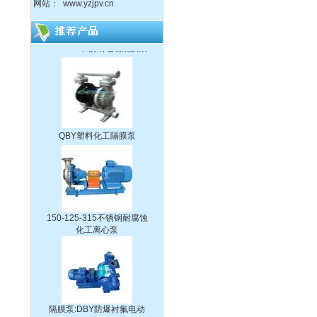
网站：
www.yzjpv.cn
DBY304不锈钢电动隔膜泵
QBY塑料化工隔膜泵
150-125-315不锈钢耐腐蚀
化工离心泵
隔膜泵:DBY防爆衬氟电动
隔膜泵