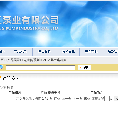
首页
>>
产品展示
>>
电磁阀系列
>>
ZCM 煤气电磁阀
时没有信息
产品图片
产品名称/型号
产品简介
共 0 条记录，当前 1 / 1 页 首页 上一页 下一页 末页 跳转到第
页