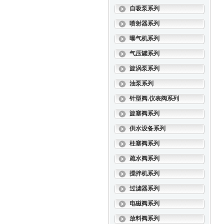
自吸泵系列
喷射器系列
曝气机系列
气压罐系列
旋涡泵系列
油泵系列
针型阀.仪表阀系列
旋塞阀系列
供水设备系列
柱塞阀系列
疏水阀系列
搅拌机系列
过滤器系列
电磁阀系列
放料阀系列