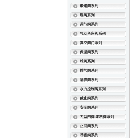
锻钢阀系列
蝶阀系列
调节阀系列
气动角座阀系列
真空阀门系列
保温阀系列
球阀系列
排气阀系列
隔膜阀系列
水力控制阀系列
截止阀系列
安全阀系列
刀型闸阀.浆料阀系列
止回阀系列
呼吸阀系列