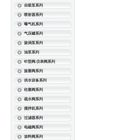
自吸泵系列
喷射器系列
曝气机系列
气压罐系列
旋涡泵系列
油泵系列
针型阀.仪表阀系列
旋塞阀系列
供水设备系列
柱塞阀系列
疏水阀系列
搅拌机系列
过滤器系列
电磁阀系列
放料阀系列