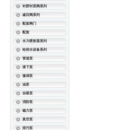
衬胶衬里阀系列
减压阀系列
配套阀门
配套
水力喷射器系列
给排水设备系列
管道泵
液下泵
漩涡泵
油泵
自吸泵
消防泵
磁力泵
真空泵
排污泵