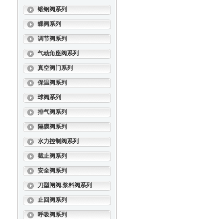
锻钢阀系列
蝶阀系列
调节阀系列
气动角座阀系列
真空阀门系列
保温阀系列
球阀系列
排气阀系列
隔膜阀系列
水力控制阀系列
截止阀系列
安全阀系列
刀型闸阀.浆料阀系列
止回阀系列
呼吸阀系列