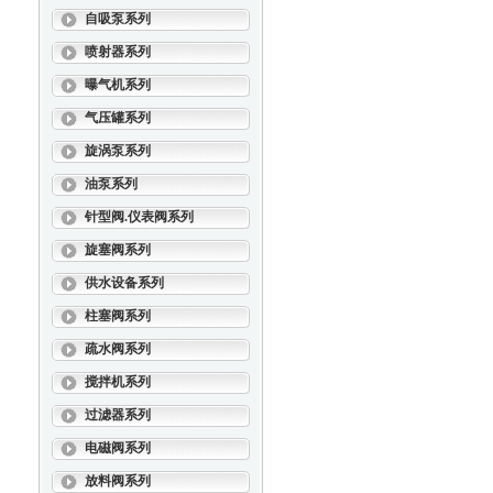
自吸泵系列
喷射器系列
曝气机系列
气压罐系列
旋涡泵系列
油泵系列
针型阀.仪表阀系列
旋塞阀系列
供水设备系列
柱塞阀系列
疏水阀系列
搅拌机系列
过滤器系列
电磁阀系列
放料阀系列