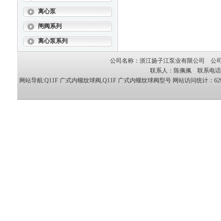
离心泵
闸阀系列
离心泵系列
公司名称：浙江扬子江泵业有限公司 公司地
联系人：陈佩佩 联系电话：05
网站导航:Q11F 广式内螺纹球阀,Q11F 广式内螺纹球阀型号
网站访问统计：6292