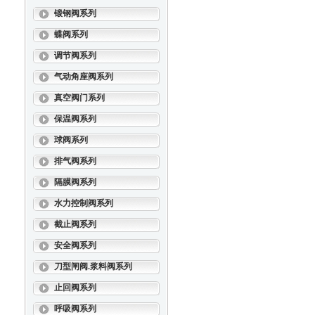
锻钢阀系列
蝶阀系列
调节阀系列
气动角座阀系列
真空阀门系列
保温阀系列
球阀系列
排气阀系列
隔膜阀系列
水力控制阀系列
截止阀系列
安全阀系列
刀型闸阀.浆料阀系列
止回阀系列
呼吸阀系列