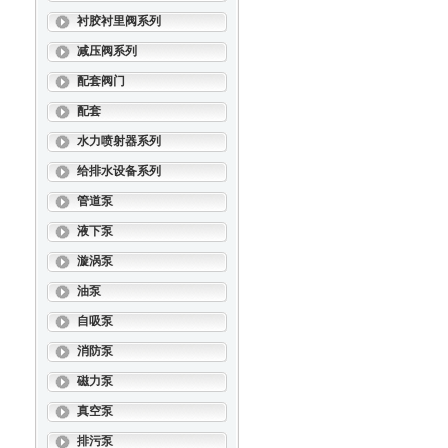
衬胶衬里阀系列
减压阀系列
配套阀门
配套
水力喷射器系列
给排水设备系列
管道泵
液下泵
漩涡泵
油泵
自吸泵
消防泵
磁力泵
真空泵
排污泵