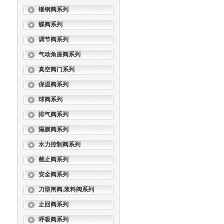
锻钢阀系列
蝶阀系列
调节阀系列
气动角座阀系列
真空阀门系列
保温阀系列
球阀系列
排气阀系列
隔膜阀系列
水力控制阀系列
截止阀系列
安全阀系列
刀型闸阀.浆料阀系列
止回阀系列
呼吸阀系列