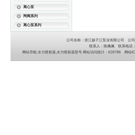
离心泵
闸阀系列
离心泵系列
公司名称：浙江扬子江泵业有限公司 公司地
联系人：陈佩佩 联系电话：05
网站导航:水力喷射器,水力喷射器型号
网站访问统计：628786 网站IC