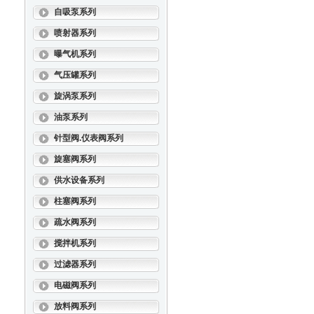
自吸泵系列
喷射器系列
曝气机系列
气压罐系列
旋涡泵系列
油泵系列
针型阀.仪表阀系列
旋塞阀系列
供水设备系列
柱塞阀系列
疏水阀系列
搅拌机系列
过滤器系列
电磁阀系列
放料阀系列