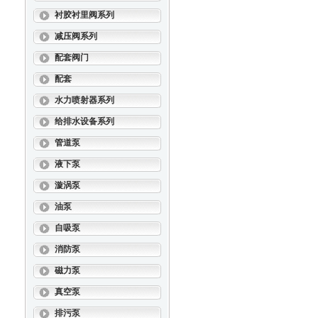
衬胶衬里阀系列
减压阀系列
配套阀门
配套
水力喷射器系列
给排水设备系列
管道泵
液下泵
漩涡泵
油泵
自吸泵
消防泵
磁力泵
真空泵
排污泵