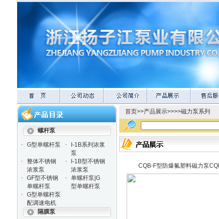
首页
>>
产品展示
>>>>
磁力泵系列
螺杆泵
·
·
G型单螺杆泵
I-1B系列浓浆
泵
·
·
整体不锈钢
I-1B型不锈钢
CQB-F型防爆氟塑料磁力泵CQ
浓浆泵
浓浆泵
·
·
GF型不锈钢
单螺杆泵|G
单螺杆泵
型单螺杆泵
·
G型单螺杆泵
配调速电机
隔膜泵