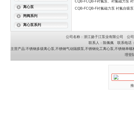
CQB-FCQB-F衬氟泵、衬氟磁力泵 
离心泵
CQB-FCQB-F衬氟磁力泵 衬氟自吸泵
闸阀系列
离心泵系列
公司名称：浙江扬子江泵业有限公司 公司地
联系人：陈佩佩 联系电话：05
主营产品:
不锈钢多级离心泵
,
不锈钢气动隔膜泵
,
不锈钢化工离心泵
,
不锈钢单螺
理登
推