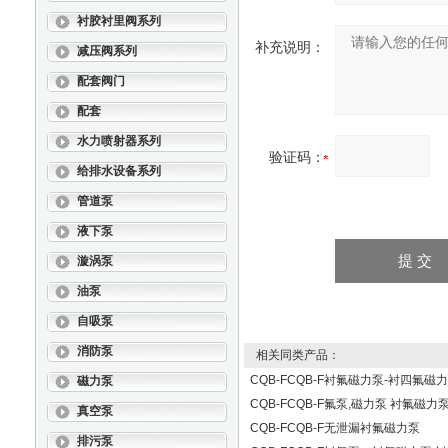
衬胶衬里阀系列
补充说明：
减压阀系列
配套阀门
配套
水力喷射器系列
验证码：
给排水设备系列
管道泵
液下泵
漩涡泵
油泵
自吸泵
消防泵
相关同类产品：
CQB-FCQB-F衬氟磁力泵-衬四氟
磁力泵
CQB-FCQB-F氟泵,磁力泵 衬氟磁力
真空泵
CQB-FCQB-F无泄漏衬氟磁力泵
排污泵