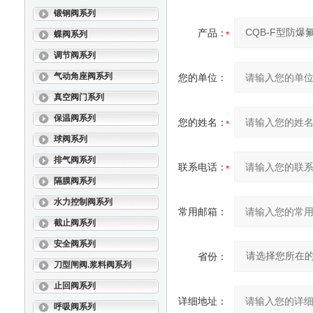
锻钢阀系列
产品：
蝶阀系列
调节阀系列
气动角座阀系列
您的单位：
真空阀门系列
保温阀系列
您的姓名：
球阀系列
排气阀系列
联系电话：
隔膜阀系列
水力控制阀系列
常用邮箱：
截止阀系列
安全阀系列
省份：
刀型闸阀.浆料阀系列
止回阀系列
详细地址：
呼吸阀系列